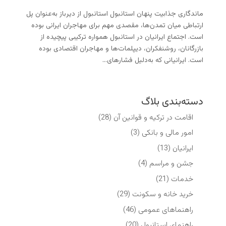
ماندگاری جذابیت پنهان استانبول استانبول از دیرباز به‌عنوان پل
ارتباطی میان تمدن‌ها، مقصدی مهم برای مهاجران ایرانی بوده
است. اجتماع ایرانیان در استانبول همواره ترکیبی پیچیده از
بازرگانان، روشنفکران، دیپلمات‌ها و مهاجران اقتصادی بوده
است. ایرانیانی که به‌دلیل فشارهای...
دسته‌بندی بلاگ
اقامت در ترکیه و قوانین آن
(28)
امور مالی و بانکی
(3)
ایرانیان
(13)
جشن و مراسم
(4)
خدمات
(21)
خرید خانه و سکونت
(29)
راهنماهای عمومی
(46)
راهنمای استانبول
(20)