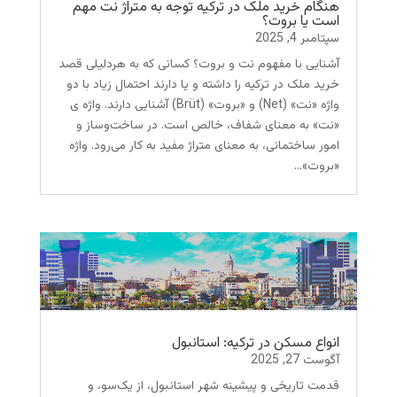
هنگام خرید ملک در ترکیه توجه به متراژ نت مهم
است یا بروت؟
سپتامبر 4, 2025
آشنایی با مفهوم نت و بروت؟ کسانی که به هردلیلی قصد
خرید ملک در ترکیه را داشته و یا دارند احتمال زیاد با دو
واژه «نت» (Net) و «بروت» (Brüt) آشنایی دارند. واژه ی
«نت» به معنای شفاف، خالص است. در ساخت‌وساز و
امور ساختمانی، به معنای متراژ مفید به کار می‌رود. واژه
«بروت»...
انواع مسکن در ترکیه: استانبول
آگوست 27, 2025
قدمت تاریخی و پیشینه شهر استانبول، از یک‌سو، و