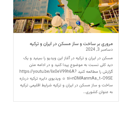
مروری بر ساخت و ساز مسکن در ایران و ترکیه
دسامبر 3, 2024
مسکن در ایران و ترکیه در آغاز این ویدیو را ببینید و یک
دید کلی نسبت به موضوع پیدا کنید و در ادامه متن
گزارش را مطالعه کنید https://youtu.be/Iix0eV99h6A?
si=nDMAanmAa_t-O9SE ☼ ویدیوی دایره ترکیه درباره
ساخت و ساز مسکن در ایران و ترکیه شرایط اقلیمی ترکیه
به عنوان کشوری...