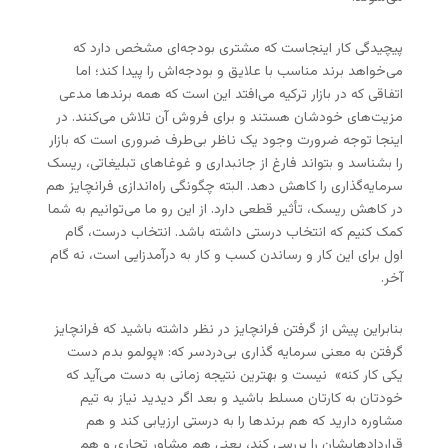
پیچیدگی کار اینجاست که مشتری بودجه‌ای مشخص دارد که
می‌خواهد برند مناسب با علایق و بودجه‌اش را پیدا کند؛ اما
اتفاقی که در بازار ترکیه می‌افتد این است که همه برندها مدعی
مزیت‌های خودشان هستند و برای فروش آن تلاش می‌کنند. در
اینجا توجه ضرورت وجود یک ناظر بی‌طرف ضروری است که بازار
را بشناسد و بتواند فارغ از جانبداری و غوغاهای تبلیغاتی، ریسک
سرمایه‌گذاری را کاهش دهد. البته چگونگی راه‌اندازی فرانچایز هم
در کاهش ریسک، تأثیر قطعی دارد. از این رو ما می‌توانیم به شما
کمک کنیم که انتخاب درستی داشته باشد. انتخاب درست، گام
اول برای این کار و رساندن کسب و کار به درآمدزایی است، نه گام
آخر.
بنابراین پیش از گرفتن فرانچایز در نظر داشته باشید که فرانچایز
گرفتن به معنی سرمایه گذاری بی‌دردسر که: «پولمو بدم دست
یکی کار کنه» نیست و بهترین نتیجه زمانی به دست می‌آید که
خودتان به کارتان مسلط باشید و بعد اگر دیدید نیاز به تیم
مشاوره دارید که هم برندها را به درستی ارزیابی کند و هم
قراردادهایشان را بررسی کند، یعنی هم مشاور تجاری و هم