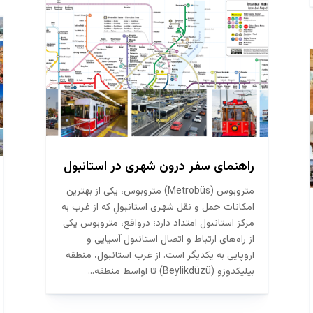
راهنمای سفر درون شهری در استانبول
متروبوس (Metrobüs) متروبوس، یکی از بهترین
امکانات حمل و نقل شهری استانبولِ که از غرب به
مرکز استانبول امتداد دارد؛ درواقع، متروبوس یکی
از راه‌های ارتباط و اتصال استانبول آسیایی و
اروپایی به یکدیگر است. از غرب استانبول، منطقه
بیلیکدوزو (Beylikdüzü) تا اواسط منطقه...