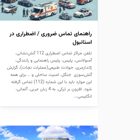
راهنمای تماس ضروری / اضطراری در
استانبول
تلفن مراکز تماس اضطراری 112 آتش‌نشانی،
آمبولانس، پلیس، پلیس راهنمایی و رانندگی،
ژاندارمری، حوادث طبیعی(عملیات نجات)، گزارش
آتش‌سوزی جنگل، امنیت ساحلی و ... برای همه
این موارد باید با این شماره (112) تماس گرفته
شود. افزون بر ترکی، به 4 زبان عربی، آلمانی،
انگلیسی،...