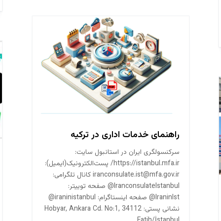
راهنمای خدمات اداری در ترکیه
سرکنسولگری ایران در استانبول سایت:
https://istanbul.mfa.ir/ پست‌الکترونیک(ایمیل):
iranconsulate.ist@mfa.gov.ir کانال تلگرامی:
IranconsulateIstanbul@ صفحه توییتر:
IraninIst@ صفحه اینستاگرام: iraninistanbul@
نشانی پستی: Hobyar, Ankara Cd. No:1, 34112
Fatih/İstanbul...