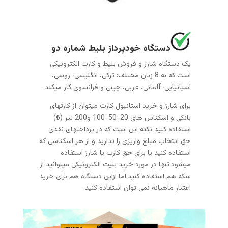
دستگاه خودپرداز بلیط شماره دو
یک دستگاه شارژ و فروش بلیط و کارت الکترونیکی
است که به 8 زبان مختلف: ترکی، انگلیسی، روسی،
اسپانیایی، آلمانی، عربی، چینی و فرانسوی کار میکند.
برای شارژ و خرید استانبول کارت میتوان از کارتهای
بانکی و اسکناس های 20-50-100 و200 لیر (₺)
استفاده کنید نکته این است که در پرداختهای نقدی
حق انتخاب مبلغ واریزی را ندارید و از هر اسکناسی که
استفاده کنید یا برای حق کارت یا شارژ استفاده
میشود.تنها در مورد خرید بلیت الکترونیکی میتوانید از
سکه هم استفاده کنید.اما ازاین دستگاه هم برای خرید
اعتبار ماهیانه نمی توان استفاده کنید.