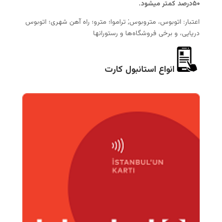
۵۰درصد کمتر میشود.
اعتبار: اتوبوس، متروبوس; تراموا؛ مترو؛ راه آهن شهری؛ اتوبوس
دریایی، و برخی فروشگاه‌ها و رستورانها
انواع استانبول کارت