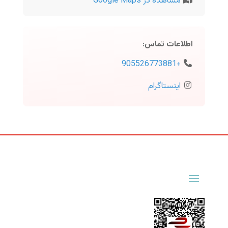
مشاهده در Google Maps
اطلاعات تماس
:
+905526773881
اینستاگرام