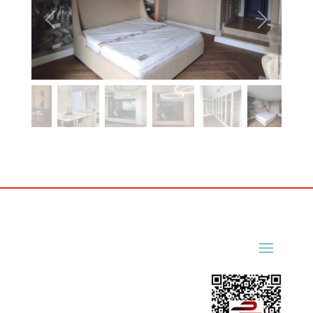
Previous
Next