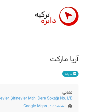
آریا مارکت
مارکت
نشانی
:
evler, Şirinevler Mah. Dere Sokağı No:1/B
مشاهده در Google Maps