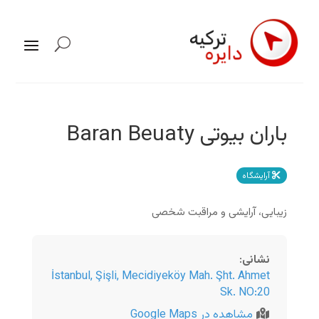
باران بیوتی Baran Beuaty
آرایشگاه
زیبایی، آرایشی و مراقبت شخصی
نشانی
:
İstanbul
,
Şişli, Mecidiyeköy Mah. Şht. Ahmet
Sk. NO:20
مشاهده در Google Maps