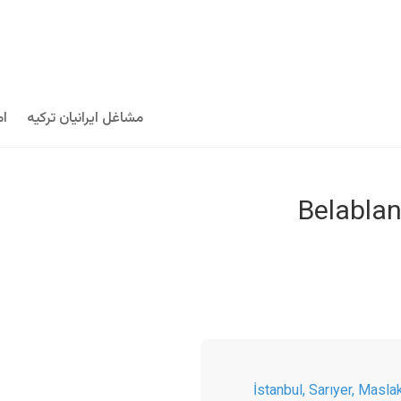
مشاغل ایرانیان ترکیه
ام
İstanbul
,
Sarıyer, Masla