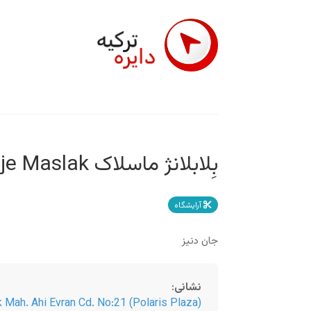
بِلابلانژ ماسلاک Belablanje Maslak
آرایشگاه
جان دنیز
نشانی
:
k Mah. Ahi Evran Cd. No:21 (Polaris Plaza)