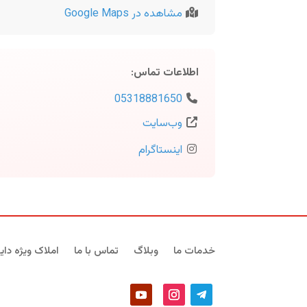
مشاهده در Google Maps
اطلاعات تماس
:
05318881650
وب‌سایت
اینستاگرام
خدمات ما
وبلاگ
تماس با ما
املاک ویژه دایر