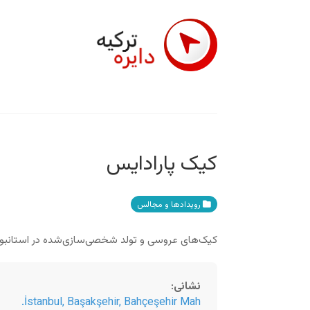
کیک پارادایس
رویدادها و مجالس
کیک‌های عروسی و تولد شخصی‌سازی‌شده در استانبو
نشانی
:
İstanbul
,
Başakşehir, Bahçeşehir Mah.