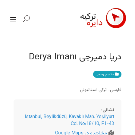
دریا دمیرجی Derya Imanı
مترجم رسمی
فارسی- ترکی استانبولی
نشانی
:
İstanbul
,
Beylikdüzü, Kavaklı Mah. Yeşilyurt
Cd. No:18/10, F1-43
مشاهده در Google Maps