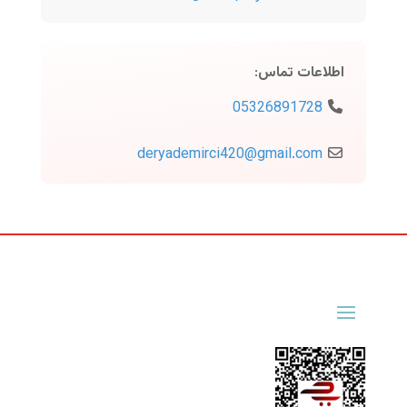
اطلاعات تماس
:
05326891728
deryademirci420
@
gmail.com