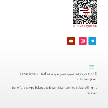
© ۲۰۲۶ دایره ترکیه. تمامی حقوق برای شرکت
Eleven Seven Limited
Şirketi
محفوظ است.
Daire Turkiye App belongs to Eleven Seven Limited Şirketi, All rights
reserved