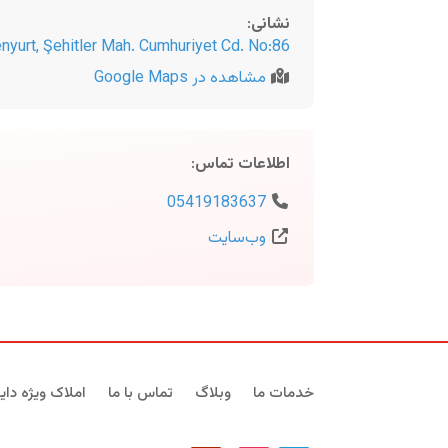
نشانی
:
nyurt, Şehitler Mah. Cumhuriyet Cd. No:86
مشاهده در Google Maps
اطلاعات تماس
:
05419183637
وب‌سایت
خدمات ما
وبلاگ
تماس با ما
املاک ویژه دایر