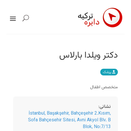
دکتر ویلدا بارلاس
پزشک
متخصص اطفال
نشانی
:
İstanbul
,
Başakşehir, Bahçeşehir 2.Kısım,
Sofa Bahçesehir Sitesi, Avni Akyol Blv. B
Blok, No:7/13