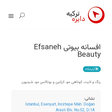
افسانه بیوتی Efsaneh
Beauty
آرایشگاه
رنگ و لایت، کوتاهی مو، کراتین و بوتاکس مو، شینیون
نشانی
:
İstanbul
,
Esenyurt, İncirtepe Mah. Doğan
Araslı Blv. No:52, D:1A