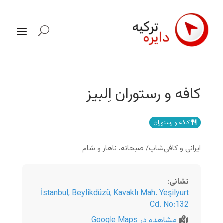
کافه و رستوران اِلبیز
کافه و رستوران
ایرانی و کافی‌شاپ/ صبحانه، ناهار و شام
نشانی
:
İstanbul
,
Beylikdüzü, Kavaklı Mah. Yeşilyurt
Cd. No:132
مشاهده در Google Maps