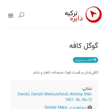
گوگل کافه
کافه و رستوران
کافی‌شاپ و فست فود/ صبحانه، ناهار و شام
نشانی
:
Denizli
,
Denizli Merkezefendi, Altıntop Mah.
1601. Sk. No:12
مشاهده در Google Maps