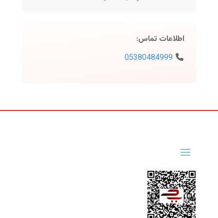
اطلاعات تماس
:
05380484999