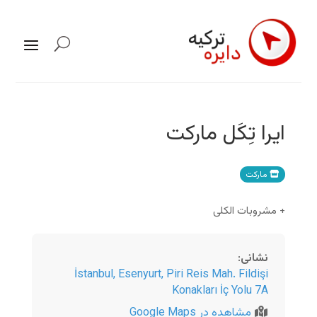
ایرا تِکَل مارکت
مارکت
+ مشروبات الکلی
نشانی
:
İstanbul
,
Esenyurt, Piri Reis Mah. Fildişi
Konakları İç Yolu 7A
مشاهده در Google Maps