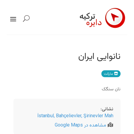
نانوایی ایران
مارکت
نان سنگک
نشانی
:
İstanbul
,
Bahçelievler, Şirinevler Mah
مشاهده در Google Maps