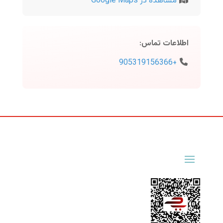
مشاهده در Google Maps
اطلاعات تماس
:
+905319156366