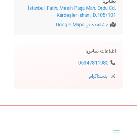
نشانی
:
İstanbul
,
Fatih, Mesih Paşa Mah. Ordu Cd.
Kardeşler İşhanı, D:105/101
مشاهده در Google Maps
اطلاعات تماس
:
05347811980
اینستاگرام