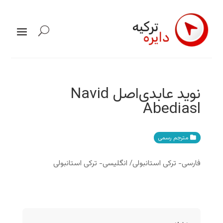
نوید عابدی‌اصل Navid
Abediasl
مترجم رسمی
فارسی- ترکی استانبولی/ انگلیسی- ترکی استانبولی