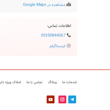
مشاهده در Google Maps
اطلاعات تماس
:
05350844567
اینستاگرام
خدمات ما
وبلاگ
تماس با ما
املاک ویژه دایر