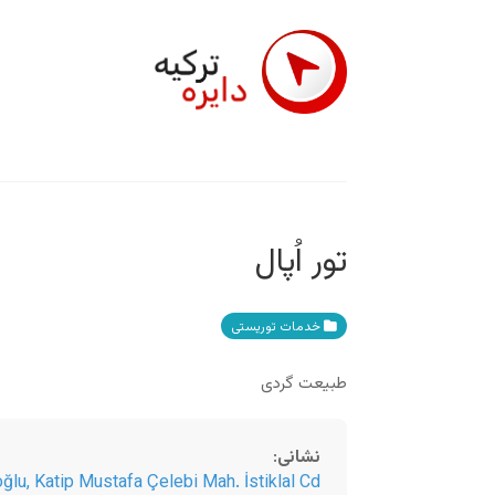
تور اُپال
خدمات توریستی
طبیعت گردی
نشانی
:
ğlu, Katip Mustafa Çelebi Mah. İstiklal Cd.