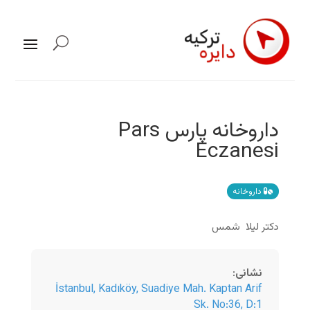
داروخانه پارس Pars
Eczanesi
داروخانه
دکتر
لیلا شمس
نشانی
:
İstanbul
,
Kadıköy, Suadiye Mah. Kaptan Arif
Sk. No:36, D:1