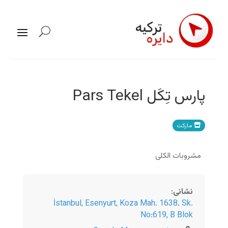
پارس تِکَل Pars Tekel
مارکت
مشروبات الکلی
نشانی
:
İstanbul
,
Esenyurt, Koza Mah. 1638. Sk.
No:619, B Blok