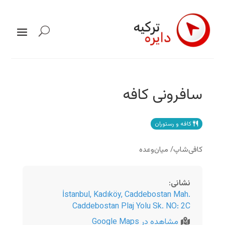
سافرونی کافه
کافه و رستوران
کافی‌شاپ/ میان‌وعده
نشانی
:
İstanbul
,
Kadıköy, Caddebostan Mah.
Caddebostan Plaj Yolu Sk. NO: 2C
مشاهده در Google Maps