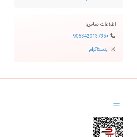
اطلاعات تماس
:
+905342013735
اینستاگرام