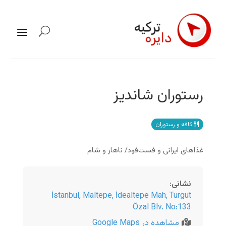
رستوران شاندیز
کافه و رستوران
غذاهای ایرانی و فست‌فود/ ناهار و شام
نشانی
:
İstanbul
,
Maltepe, İdealtepe Mah, Turgut
Özal Blv. No:133
مشاهده در Google Maps