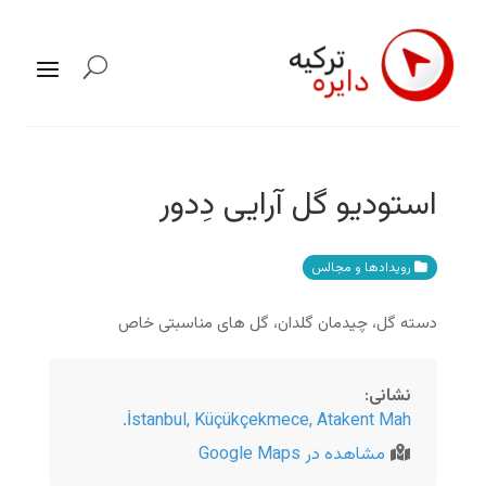
استودیو گل آرایی دِدور
رویدادها و مجالس
دسته گل، چیدمان گلدان، گل های مناسبتی خاص
نشانی
:
İstanbul
,
Küçükçekmece, Atakent Mah.
مشاهده در Google Maps