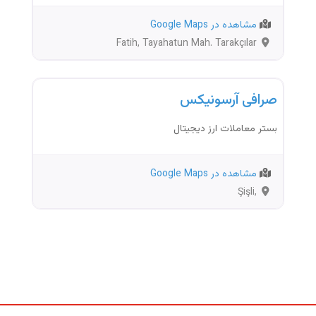
مشاهده در Google Maps
Fatih, Tayahatun Mah. Tarakçılar
Sk. Kapalıçarşı Yüksek Han, Kat: 2,
صرافی
No:16 &17
صرافی آرسونیکس
بستر معاملات ارز دیجیتال
مشاهده در Google Maps
Şişli,
Mecidiyeköy Mah.