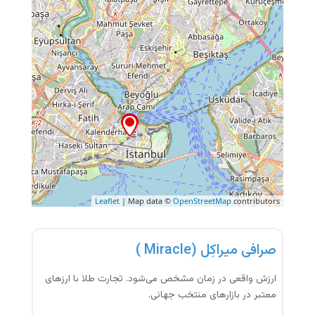
Leaflet
| Map data ©
OpenStreetMap
contributors
صرافی
صرافی میراکِل (Miracle )
ارزش واقعی در زمان مشخص می‌شود. تجارت طلا با ارزهای
معتبر در بازارهای منتخب جهانی.