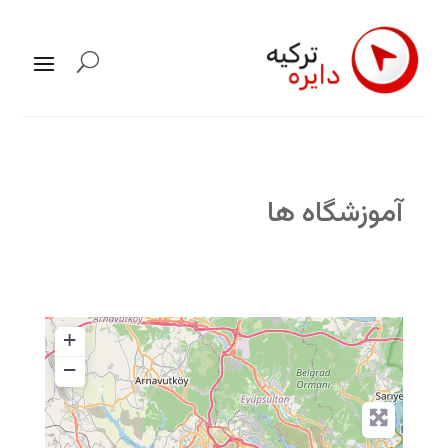
آموزشگاه ها
+
−