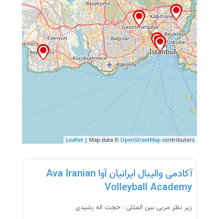
Leaflet
| Map data ©
OpenStreetMap
contributors
آموزشگاه
آکادمی والیبال ایرانیان آوا Ava Iranian
Volleyball Academy
زیر نظر مربی بین المللی : حجت اله رشیدی