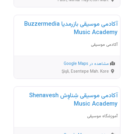
Fatih, Mimar Hayrettin Mah.
Kadırga Limanı Cd. No:28
آموزشگاه
آکادمی موسیقی بازرمدیا Buzzermedia
Music Academy
آکادمی موسیقی
مشاهده در Google Maps
Şişli, Esentepe Mah. Kore
Şehitleri Cd.
آموزشگاه
آکادمی موسیقی شِناوِش Shenavesh
Music Academy
آموزشگاه موسیقی