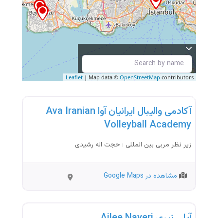
Leaflet
| Map data ©
OpenStreetMap
contributors
آموزشگاه
آکادمی والیبال ایرانیان آوا Ava Iranian
Volleyball Academy
زیر نظر مربی بین المللی : حجت اله رشیدی
مشاهده در Google Maps
Beylikdüz
مربی ورزشی
ü
آیلی نیری Ailee Nayeri