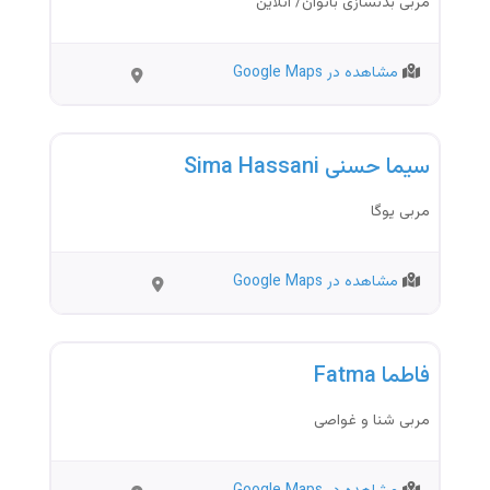
مربی بدنسازی بانوان/ آنلاین
مشاهده در Google Maps
İstanbul
مربی ورزشی
سیما حسنی Sima Hassani
مربی یوگا
مشاهده در Google Maps
Beylikdüz
مربی ورزشی
ü
فاطما Fatma
مربی شنا و غواصی