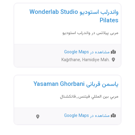
واندرلب‌ استودیو Wonderlab Studio
Pilates
مربی پیلاتس در واندرلب‌ استودیو
مشاهده در Google Maps
Kağıthane, Hamidiye Mah.
Cendere Cad. No:103/2 (Porta Vadi
مربی ورزشی
Projesi)
ياسمن قربانی Yasaman Ghorbani
مربي بين المللي فيتنس_فانكشنال
مشاهده در Google Maps
İstanbul