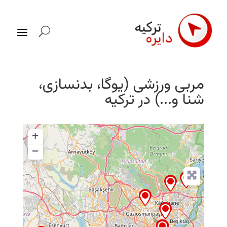
مربی ورزشی (یوگا، بدنسازی،
شنا و...) در ترکیه
+
−