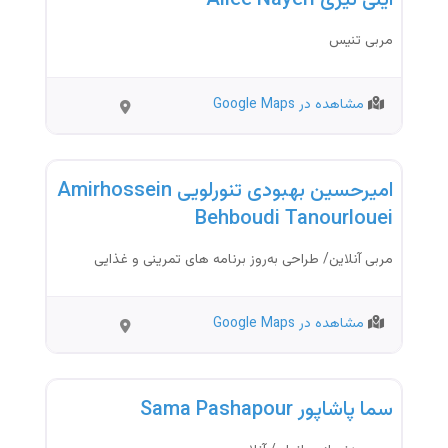
مربی تنیس
مشاهده در Google Maps
İstanbul
مربی ورزشی
امیرحسین بهبودی تنورلویی Amirhossein
Behboudi Tanourlouei
مربی آنلاین/ طراحی به‌روز برنامه های تمرینی و غذایی
مشاهده در Google Maps
İstanbul
مربی ورزشی
سما پاشاپور Sama Pashapour