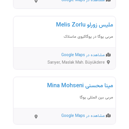
مشاهده در Google Maps
İstanbul
مربی ورزشی
ملیس زورلو Melis Zorlu
مربی یوگا در یوگاکیوی ماسلاک
مشاهده در Google Maps
Sarıyer, Maslak Mah. Büyükdere
Cd. Noramin İş Merkezi, No:237
مربی ورزشی
مینا محسنی Mina Mohseni
مربی بین المللی یوگا
مشاهده در Google Maps
İstanbul
مربی ورزشی