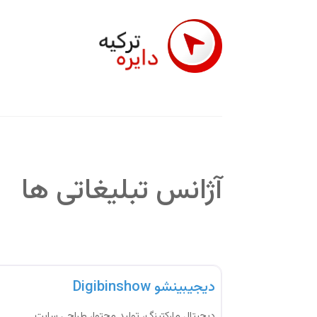
آژانس تبلیغاتی ها
آژانس تبلیغاتی
دیجیبینشو Digibinshow
دیجیتال مارکتینگ، تولید محتوا، طراحی سایت