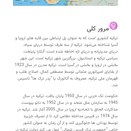
مرور کلی
ترکیه کشوری است که به عنوان پل ارتباطی بین قاره های اروپا و
آسیا شناخته می‌شود. ترکیه از سه طرف توسط دریای سیاه،
دریای مدیترانه و دریای اژه احاطه شده است. آنکارا پایتخت
سیاسی ترکیه و استانبول، بزرگترین شهر ترکیه است. این شهر
بخشی در اروپا و بخشی در آسیا است. ترکیه مدرن در سال 1923
از بقایای امپراتوری عثمانی توسط مصطفی کمال، اصلاح طلب و
قهرمان ملی ترکیه، معروف به آتاتورک یا “پدر ترک ها” تاسیس
شد.
حکومت تک حزبی در سال 1950 پایان یافت. ترکیه در سال
1945 به سازمان ملل متحد و در سال 1952 به ناتو پیوست.
مذاکرات الحاق با اتحادیه اروپا در سال 2005 آغاز شد. ترکیه در
سال 1974 در قبرس مداخله نظامی کرد تا از تصرف جزیره
توسط یونانی ها جلوگیری کند و از آن زمان به عنوان کشور
حامی “جمهوری ترک قبرس شمالی” عمل می کند.دولت ترکیه در