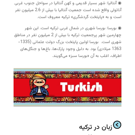
◉ آنتالیا: شهر بسیار قدیمی و کهن آنتالیا در سواحل جنوب غربی
آناتولی واقع شده است جمعیت آنتالیا با بیش از 2.6 میلیون نفر
است و به «پایتخت گردشگری» ترکیه معروف است.
◉ بورسا: بورسا شهری در شمال غربی ترکیه است. این شهر
چهارمین شهر پرجمعیت ترکیه با بیش از 2 میلیون نفر در مناطق
شهری است. بورسا اولین پایتخت بزرگ دولت عثمانی (1335-
1363 میلادی) بود. به دلیل وجود پارک‌ها، باغ‌ها و جنگل‌های
اطراف، اغلب به آن «بورسا سبز» می‌گویند.
زبان در ترکیه