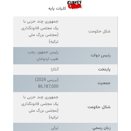
کلیات پایه
جمهوری چند حزبی با
یک مجلس قانونگذاری
شکل حکومت
(مجلس بزرگ ملی
ترکیه)
رئیس جمهور: رجب
رئیس دولت
طیب اردوغان
پایتخت
آنکارا
(بررسی 2024)
جمعیت
86,187,000
جمهوری چند حزبی با
یک مجلس قانونگذاری
شکل حکومت
(مجلس بزرگ ملی
ترکیه)
زبان رسمی
ترکی