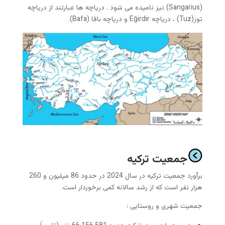
(Sangarius) نیز نامیده می شود . دریاچه ها عبارتند از دریاچه
توز(Tuz) ، دریاچه Eğirdir و دریاچه بافا (Bafa).
جمعیت ترکیه
برآورد جمعیت ترکیه در سال 2024 در حدود 86 میلیون و 260
هزار نفر است که از رشد سالانه کمی برخوردار است.
جمعیت شهری و روستایی :