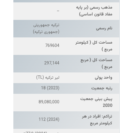
مذهب رسمی (بر پایه
–
مفاد قانون اساسی)
ترکیه جمهوریتی
نام رسمی
(جمهوری ترکیه)
مساحت کل ( کیلومتر
769604
مربع )
مساحت کل ( مربع
297,144
مربع )
واحد پولی
لیر ترکیه (TL)
رتبه جمعیت
(2023) 18
پیش بینی جمعیت
89,080,000
2030
تراکم: افراد در هر
(2024) 112
کیلومتر مربع