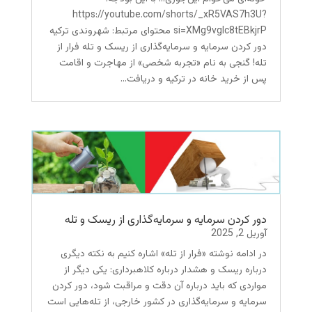
https://youtube.com/shorts/_xR5VAS7h3U?
si=XMg9vgIc8tEBkjrP محتوای مرتبط: شهروندی ترکیه
دور کردن سرمایه‌ و سرمایه‌گذاری از ریسک و تله فرار از
تله! گنجی به نام «تجربه شخصی» از مهاجرت و اقامت
پس از خرید خانه در ترکیه و دریافت...
دور کردن سرمایه‌ و سرمایه‌گذاری از ریسک و تله
آوریل 2, 2025
در ادامه نوشته «فرار از تله» اشاره کنیم به نکته دیگری
درباره ریسک‌ و هشدار درباره کلاهبرداری: یکی دیگر از
مواردی که باید درباره آن دقت و مراقبت شود، دور کردن
سرمایه و سرمایه‌گذاری در کشور خارجی، از تله‌هایی است