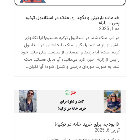
خدمات بازبینی و نگهداری ملک در استانبول ترکیه
پس از زلزله
مه 1, 2025
مراقب ملک شما در استانبول ترکیه هستیم! آیا تکانهای
ناشی از زلزله، شما را نگران ملک یا خانه‌تان در استانبول
کرده است؟ آیا بازدید و اطمینان از سلامت بنای ملک خود
را پس از زلزله اخیر، لازم می‌دانید؟ آیا مایل هستید ملک
شما به صورت دوره‌ای بازبینی و کنترل شود؟ آیا نگران...
☺بودجه برای خرید خانه در ترکیه!
آوریل 6, 2025
خونه‌ای می‌خوام این‌جوری... با این بودجه!