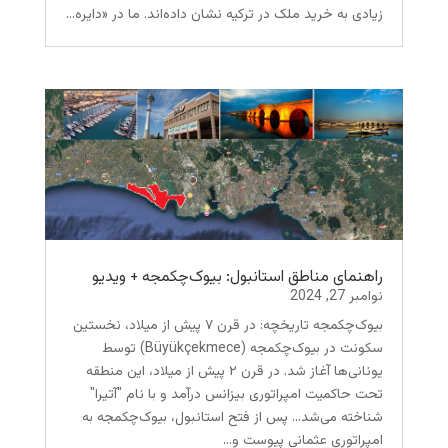
زیادی به خرید ملک در ترکیه نشان داده‌اند. ما در «دایره...
راهنمای مناطق استانبول: بیوک‌چکمجه + ویدیو
نوامبر 27, 2024
بیوک‌چکمجه تاریخچه: در قرن ۷ پیش از میلاد، نخستین
سکونت در بیوک‌چکمجه (Büyükçekmece) توسط
یونانی‌ها آغاز شد. در قرن ۲ پیش از میلاد، این منطقه
تحت حاکمیت امپراتوری بیزانس درآمد و با نام "آتیرا"
شناخته می‌شد... پس از فتح استانبول، بیوک‌چکمجه به
امپراتوری عثمانی پیوست و...