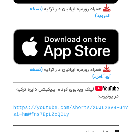
همراه روزمره ایرانیان د ر ترکیه
(نسخه
اندروید)
همراه روزمره ایرانیان د ر ترکیه
(نسخه
آی.اُ.اس.)
لینک ویدیوی کوتاه اپلیکیشن دایره ترکیه
در یوتیوب:
https://youtube.com/shorts/XUJL2SV9FG4?
si=hmWfns7EpLZcQCLy