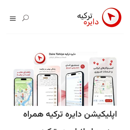
اپلیکیشن دايره تركيه همراه