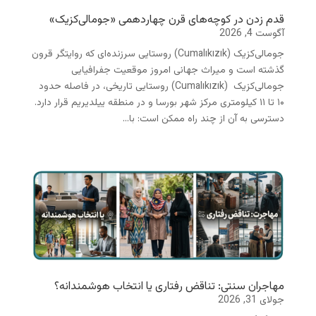
قدم زدن در کوچه‌های قرن چهاردهمی «جومالی‌کزیک»
آگوست 4, 2026
جومالی‌کزیک (Cumalıkızık) روستایی سرزنده‌ای که روایتگر قرون
گذشته است و میراث جهانی امروز موقعیت جفرافیایی
جومالی‌کزیک (Cumalıkızık) روستایی تاریخی، در فاصله حدود
۱۰ تا ۱۱ کیلومتری مرکز شهر بورسا و در منطقه ییلدیریم قرار دارد.
دسترسی به آن از چند راه ممکن است: با...
مهاجران سنتی: تناقض رفتاری یا انتخاب هوشمندانه؟
جولای 31, 2026