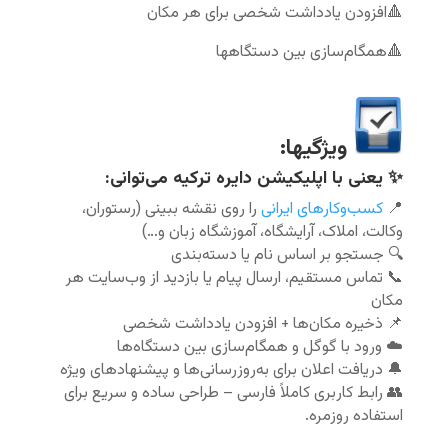
🔺افزودن يادداشت شخصی براى هر مكان
🔺همگام‌سازی بين دستگاهها
ویژگیها:
✨ یعنی با اپلیکیشن دایره ترکیه می‌توانی:
📍
کسب‌وکارهای ایرانی
را روی نقشه ببینی (رستوران،
وکالت، املاک، آرایشگاه، آموزشگاه زبان و…)
🔍 جستجو بر اساس نام یا دسته‌بندی
📞 تماس مستقیم، ارسال پیام یا بازدید از وب‌سایت هر
مکان
📌 ذخیره مکان‌ها + افزودن یادداشت شخصی
☁️ ورود با گوگل و همگام‌سازی بین دستگاه‌ها
🔔 دریافت اعلان برای به‌روزرسانی‌ها و پیشنهادهای ویژه
👥 رابط کاربری کاملاً فارسی – طراحی ساده و سریع برای
استفاده روزمره.