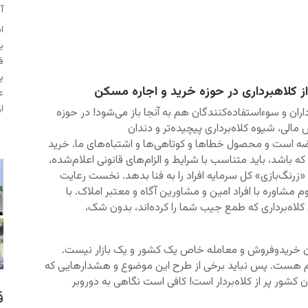
آگ
ا
ی
ف
پ
ز کلاهبرداری در حوزه خرید و اجاره مسکن
ع
ار
اران و سوءاستفاده‌کنندگان هم به آنجا باز می‌شود! در حوزه
لی، شیوه کلاه‌برداری پیچیده‌تر و دندان
رضه است و محصول خطاها و کوتاهی‌‌ها و اشتباه‌های ما. خرید
باشد، باید متناسب با شرایط و الزام‌های قانونی اعلام‌شده،
زرنگ‌بازی» کل سرمایه افراد را به فنا بدهد. نخست رعایت
مشاوره با افراد امین و مشاورین آگاه و معتبر املاک. با
 کلاه‌برداری که طمع جیب شما را کرده‌اند، بدون شک،
ریان خریدوفروش و معامله خاص یک کشور و یک بازار نیست.
ر هم هست. پس نباید برخی از طرح این موضوع و هشدارهایی که
 کشور پر از کلاه‌بردار است! کافی است نگاهی به دوروبر
ق