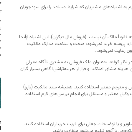
چ
نیم به اشتباه‌های مشتریان که شرایط مساعد را برای سودجویان
آگ
ر
قانوناً مالک آن نیستند (فروش مال دیگران). این اشتباه ازآنجا
 وارد پروسه خرید نمی‌شود؛ صحت و سلامت مدارک مالکیت
م
نون رعایت نمی‌شود….
م
 در نظر گرفته، به‌عنوان ملک فروشی به مشتری ناآگاه معرفی
ن هزینه مشاور املاک، و فرار از هزینه‌تراشی! گاهی بسیار گران
ین و مترجم معتبر استفاده کنید. همیشه سند مالکیت (تاپو)
یک وکیل معتبر و مستقل برای انجام بررسی‌های لازم استفاده
م
ویر و یا توضیحات جعلی برای فریب خریداران استفاده کنند.
ا
‌توجهی با آنچه تبلیغ می‌شود متفاوت باشد.