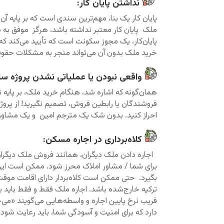
نداشتن پایان کار:
پایان کار یک بنا، مهم‌ترین سندی است که بر پایه
ملک پایان کار معتبر نداشته باشد، هرگز موفق به د
پایان‌کار، یک مجوز سکونت است که تأیید می‌کند ک
خرید ملک بدون آن می‌تواند منجر به مشکلات حقو
واقعی نبودن یا عملیاتی نشدن پروژه س
همان‌گونه که اشاره شد، هنگام خرید ملک، بر پایه ت
فروشندگان یا رابطین فروش، تصمیم نگیرید! از پروژه ب
احراز کنید. بدون شک یک مترجم امین و یک مشاور ماهر
کلاه‌برداری در اجاره مسکن:
اجاره دادن ملک دیگران، همانند فروش ملک دیگران، 
برای شما / مشاور املاک محرز شود. ممکن است این 
بگیرد. حتی ممکن است کلاه‌بردار دارای اقامت موقت
ترکیه خارج‌شده باشد. اجاره ملک فقط و فقط باید با
فریب نرخ پایین اجاره و واسطه‌هایی می‌گویند «می‌خو
دارد که برای امنیت و آسودگی شما، باید رعایت شود.