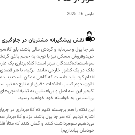
مارس 16, 2025
نقش پیشگیرانه مشتریان در جلوگیری ا
هر جا پول و سرمایه و گردش مالی باشد، پای کلاه‌برد
خریدوفروش مسکن نیز با توجه به حجم بالای گردش ما
سوءاستفاده‌کنندگان تیزتر است! کلاه‌برداری یک عا
ملک در یک کشور خارجی مانند ترکیه، با هر قصدی که 
اقدام کرد. باید دانست که گاهی ممکن است پدیده «
قانون، دوم کسب اطلاعات دقیق از منابع معتبر، سوم 
تکیه‌بر این سه اصل و بی‌اعتنایی به تبلیغات‌چی‌های
بی‌استرس به خواسته خود خواهید رسید.
این نکته را هم برجسته کنیم که کلاه‌برداری در ج
اشاره کردیم که هر جا پول باشد، دزد و کلاه‌بردا
می‌دهیم سوءبرداشت کنند و گمان کنند که مثلاً فلان
خودمان بیاندازیم!