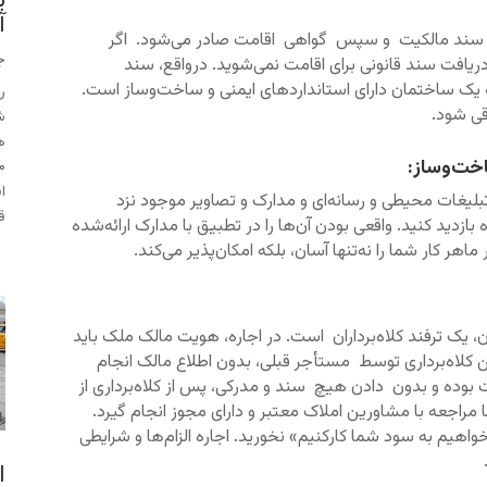
پ
آ
 آن سند مالکیت و سپس گواهی اقامت صادر می‌‌شود. اگر
جو
ریافت سند قانونی برای اقامت نمی‌شوید. درواقع، سند
ه یک ساختمان دارای استانداردهای ایمنی و ساخت‌وساز است.
ر
قی شود.
ش
اخت‌وساز:
ا
بلیغات محیطی و رسانه‌‌ای و مدارک و تصاویر موجود نزد
ق
ازدید کنید. واقعی بودن آن‌ها را در تطبیق با مدارک ارائه‌شده
 کار شما را نه‌تنها آسان، بلکه امکان‌پذیر می‌کند.
یک ترفند کلاه‌برداران است. در اجاره، هویت مالک ملک باید
کلاه‌برداری توسط مستأجر قبلی، بدون اطلاع مالک انجام
 بوده و بدون دادن هیچ سند و مدرکی، پس از کلاه‌برداری از
 مراجعه با مشاورین املاک معتبر و دارای مجوز انجام گیرد.
اهیم‌ به سود شما کارکنیم» نخورید. اجاره الزام‌ها و شرایطی
ا