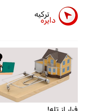
فرار از تله!