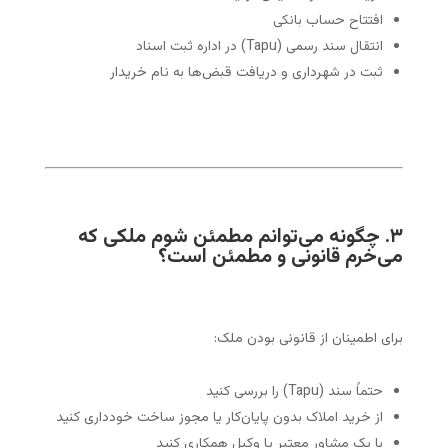
افتتاح حساب بانکی
انتقال سند رسمی (Tapu) در اداره ثبت اسناد
ثبت در شهرداری و دریافت قبض‌ها به نام خریدار
۳. چگونه می‌توانم مطمئن شوم ملکی که
می‌خرم قانونی و مطمئن است؟
برای اطمینان از قانونی بودن ملک:
حتماً سند (Tapu) را بررسی کنید
از خرید املاک بدون پایان‌کار یا مجوز ساخت خودداری کنید
با یک مشاور معتبر یا وکیل همکاری کنید