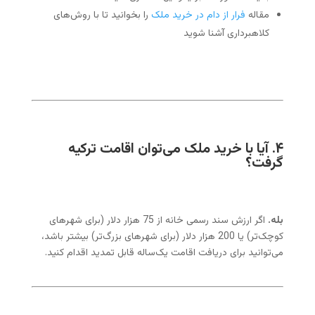
مقاله
فرار از دام در خرید ملک
را بخوانید تا با روش‌های
کلاهبرداری آشنا شوید
۴. آیا با خرید ملک می‌توان اقامت ترکیه
گرفت؟
بله.
اگر ارزش سند رسمی خانه از 75 هزار دلار (برای شهرهای
کوچک‌تر) یا 200 هزار دلار (برای شهرهای بزرگ‌تر) بیشتر باشد،
می‌توانید برای دریافت اقامت یک‌ساله قابل تمدید اقدام کنید.