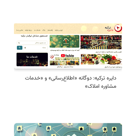
دایره ترکیه: دوگانه «اطلاع‌رسانی» و «خدمات
مشاوره املاک»